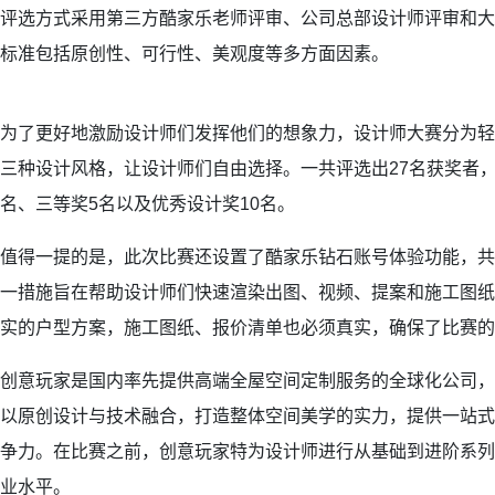
评选方式采用第三方酷家乐老师评审、公司总部设计师评审和大
标准包括原创性、可行性、美观度等多方面因素。
为了更好地激励设计师们发挥他们的想象力，设计师大赛分为轻
三种设计风格，让设计师们自由选择。一共评选出27名获奖者，
名、三等奖5名以及优秀设计奖10名。
值得一提的是，此次比赛还设置了酷家乐钻石账号体验功能，共
一措施旨在帮助设计师们快速渲染出图、视频、提案和施工图纸
实的户型方案，施工图纸、报价清单也必须真实，确保了比赛的
创意玩家是国内率先提供高端全屋空间定制服务的全球化公司，
以原创设计与技术融合，打造整体空间美学的实力，提供一站式
争力。在比赛之前，创意玩家特为设计师进行从基础到进阶系列
业水平。