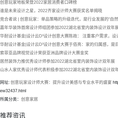
创意玩家地板荣登2022家居消费者口碑榜
谁是未来设计之星，2022齐家设计师大赛获奖名单揭晓
竞合者说 | 创意玩家：单品策略的升级迭代，是行业发展的“自然
嘉年华装饰首席设计师组团参加2022湖北省室内装饰设计双年
华耐设计基金|设计云D³设计创意大赛陈政： 注重客户需求，设
华耐设计基金|设计云D³设计创意大赛于佰亮：家的归属感，是
索菲亚品牌视觉设计荣获亚洲品牌设计大赛金奖
居然装饰力推优秀设计师参加2022湖北省室内装饰设计双年展
山水人家优秀设计师代表积极参加2022湖北省室内装饰设计双
网址:
创意玩家设计师大赛：提升设计美感与专业水平的盛宴
htt
ew32437.html
所属分类：
创意家居
推荐资讯