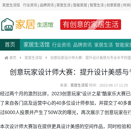
家居生活馆
行业资讯
|
品牌资讯
|
家居生活
|
智能家居
|
智慧生活
|
创意家居
|
时尚
有创意的家居生活
首页
家居生活馆
行业资讯
品牌资讯
家居生活
智能家
首页
家居生活馆
创意玩家设计师大赛：提升设计美感与专业水平的盛
创意玩家设计师大赛：提升设计美感与
来源：
家居生活馆
时间：2023-06-17 11:25
经过两个月的激烈比拼，2023创意玩家“设计之星”酷家乐大赛
了来自各门店及运营中心的40多位设计师参加，并提交了40多
过6000人投票并产生了50W次的曝光，再次展示了创意玩家在
本次设计师大赛旨在提供更具设计美感的空间作品，同时检验和