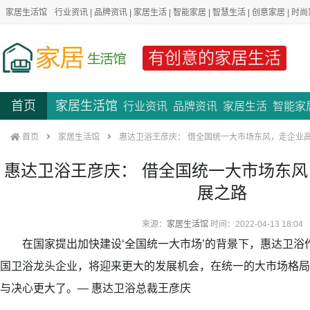
家居生活馆
行业资讯
|
品牌资讯
|
家居生活
|
智能家居
|
智慧生活
|
创意家居
|
时尚
有创意的家居生活
首页
家居生活馆
行业资讯
品牌资讯
家居生活
智能家
首页
家居生活馆
惠达卫浴王彦庆： 借全国统一大市场东风，走企业
惠达卫浴王彦庆： 借全国统一大市场东
展之路
来源：
家居生活馆
时间：2022-04-13 18:04
在国家提出加快建设‘全国统一大市场’的背景下，惠达卫浴作
国卫浴龙头企业，将迎来更大的发展机会，在统一的大市场格局
与决心更大了。— 惠达卫浴总裁王彦庆