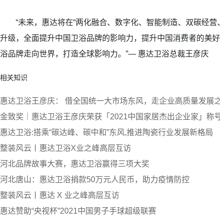
“未来，惠达将在“两化融合、数字化、智能制造、双碳经营、
升级，全面提升中国卫浴品牌的影响力，提升中国消费者的美好
浴品牌走向世界，打造全球影响力。”— 惠达卫浴总裁王彦庆
相关知识
惠达卫浴王彦庆： 借全国统一大市场东风，走企业高质量发展
金致奖｜惠达卫浴王彦庆荣获「2021中国家居杰出企业家」称
惠达卫浴:搭乘“碳达峰、碳中和”东风,推进陶瓷行业发展新格局
整装风云丨惠达卫浴X业之峰高层互访
河北品牌故事大赛，惠达卫浴赢得三项大奖
河北唐山：惠达卫浴捐款50万元人民币，助力疫情防控
整装风云丨惠达 X 业之峰高层互访
惠达赞助“央视杯”2021中国男子手球超级联赛