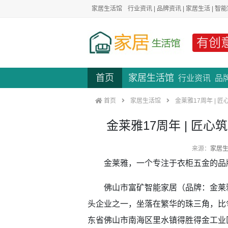
家居生活馆
行业资讯
|
品牌资讯
|
家居生活
|
智能
有创
首页
家居生活馆
行业资讯
品
首页
家居生活馆
金莱雅17周年 | 
金莱雅17周年 | 匠心
来源：
家居
金莱雅，一个专注于衣柜五金的品
佛山市富矿智能家居（品牌：金莱雅
头企业之一，坐落在繁华的珠三角，比
东省佛山市南海区里水镇得胜得金工业