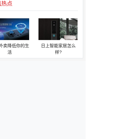
讯热点
外卖降低你的生
日上智能家居怎么
活
样?