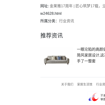
网址:
金莱雅17周年 | 匠心筑梦17载，
w24628.html
所属分类：
行业资讯
推荐资讯
一眼沦陷的高颜
简风家居设计,这
手了一整套
关于我们
家居生活馆
行业