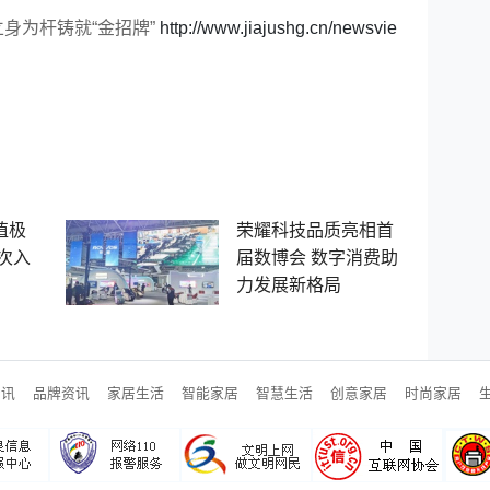
立身为杆铸就“金招牌”
http://www.jiajushg.cn/newsvie
值极
荣耀科技品质亮相首
次入
届数博会 数字消费助
力发展新格局
资讯
品牌资讯
家居生活
智能家居
智慧生活
创意家居
时尚家居