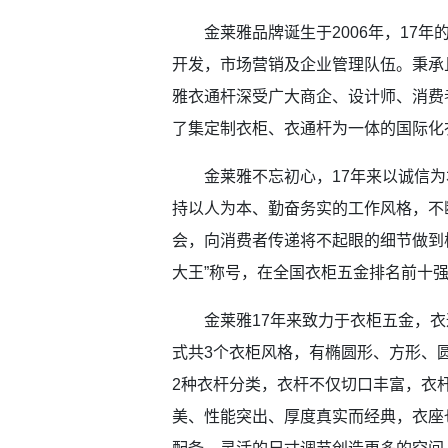
金莱雅品牌诞生于2006年，17年
开发，市场营销及企业管理队伍。秉承
雅衣通杆深受广大商企、设计师、消费
了集定制衣柜、衣通杆为一体的国际化
金莱雅不忘初心，17年来以诚信为
持以人为本、勤奋务实的工作风格，不
会，向消费者传递将不起眼的细节做到
大王”称号，在全国衣柜五金排名前十
金莱雅17年来致力于衣柜五金，衣
式共3个衣柜风格，有椭圆形、方形、圆
2种衣杆分类，衣杆不仅切口丰富，衣
美、性能突出、厚度真实而经典，衣座也