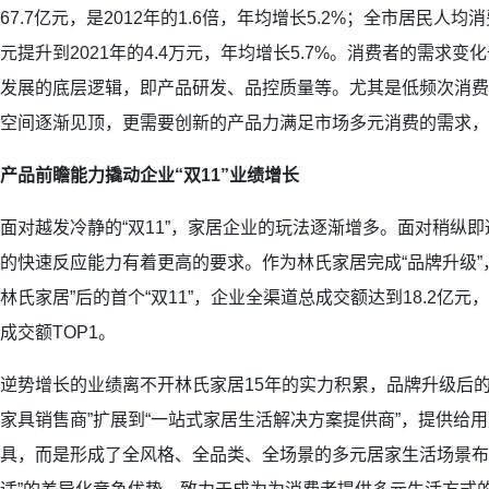
67.7亿元，是2012年的1.6倍，年均增长5.2%；全市居民人均消
元提升到2021年的4.4万元，年均增长5.7%。消费者的需求变
发展的底层逻辑，即产品研发、品控质量等。尤其是低频次消费
空间逐渐见顶，更需要创新的产品力满足市场多元消费的需求，
产品前瞻能力撬动企业“双11”业绩增长
面对越发冷静的“双11”，家居企业的玩法逐渐增多。面对稍纵
的快速反应能力有着更高的要求。作为林氏家居完成“品牌升级”，从
林氏家居”后的首个“双11”，企业全渠道总成交额达到18.2亿
成交额TOP1。
逆势增长的业绩离不开林氏家居15年的实力积累，品牌升级后的
家具销售商”扩展到“一站式家居生活解决方案提供商”，提供给
具，而是形成了全风格、全品类、全场景的多元居家生活场景布