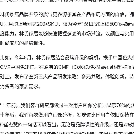
适”的差异化竞争优势，致力于成为为消费者提供多元生活方式
林氏家居品牌升级的底气更多源于其在产品布局方面的自信，拥有1
U，月均上新可达200+SKU，仅为今年“双11”就上线500多
度能力，林氏家居能够快速把握多变的市场潮流，以颜值与实用
时尚家居的品牌调性。
比如，今年8月，林氏家居结合品牌升级的契机，携手中国色大
CMF中国色矩阵。在原有的CMF（Color颜色-Material材料-Fi
础上，发布了全新三大产品研发策略：多元共融，体验创新，诗
消费者的家居需求。
“十年前，我们客群研究部做过一次用户画像分析，显示70%的消
十年后，我们再次做用户画像分析，发现该比例用户依旧保持在7
O崔杰慧的一句话可以看出，无论是品牌调性的升级，还是对敏