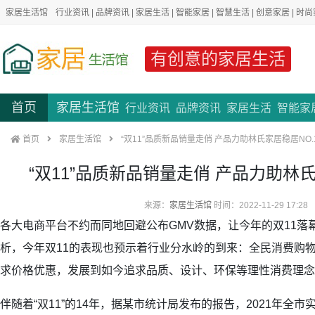
家居生活馆
行业资讯
|
品牌资讯
|
家居生活
|
智能家居
|
智慧生活
|
创意家居
|
时尚
有创意的家居生活
首页
家居生活馆
行业资讯
品牌资讯
家居生活
智能家
首页
家居生活馆
“双11”品质新品销量走俏 产品力助林氏家居稳居NO.
“双11”品质新品销量走俏 产品力助林氏
来源：
家居生活馆
时间：2022-11-29 17:28
各大电商平台不约而同地回避公布GMV数据，让今年的双11落幕
析，今年双11的表现也预示着行业分水岭的到来：全民消费购
求价格优惠，发展到如今追求品质、设计、环保等理性消费理念
伴随着“双11”的14年，据某市统计局发布的报告，2021年全市