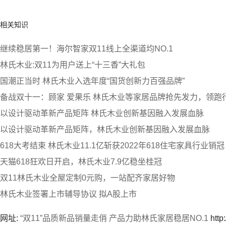
相关知识
继续稳居第一！海尔智家双11线上全渠道均NO.1
林氏木业:双11为用户送上“十三香”大礼包
国潮正当时 林氏木业入选年度“国货创新力百强品牌”
备战双十一：顾家 爱果乐 林氏木业等家居品牌抢先发力，领跑
以设计驱动革新产品矩阵 林氏木业创新基因融入发展血脉
以设计驱动革新产品矩阵，林氏木业创新基因融入发展血脉
618大考结束 林氏木业11.1亿斩获2022年618住宅家具行业销
天猫618狂欢日开启，林氏木业7.9亿稳坐桂冠
双11林氏木业全屋定制0元购，一站配齐家居好物
林氏木业签署上市辅导协议 拟A股上市
网址:
“双11”品质新品销量走俏 产品力助林氏家居稳居NO.1
http