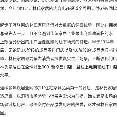
温度测试、耐磨测试、防水测试等实验展示，放大材料特性的同
然，今年“双11”，林氏家居的内容电商渠道全周期支付GMV同比
起步于互联网的林氏家居凭借对大数据的洞察优势，因此在拥抱
总是先人一步，且不会遇到传统家居企业做电商普遍面临的水土
上数据分析出的用户画像赋能到线下场景的打造。早于2014年
局，无论是3.0阶段的成品零售门店以及4.0阶段的“成品家具+定
态，林氏家居都力争为消费者提供真实生活场景，不断强化门店
林氏家居已在全球开出900+新零售门店，且线上电商和线下门
水平。
连续多年稳居全网“双11”住宅家具品类第一的背后，是林氏家
造思维。以洞察市场趋势与消费者需求为前提，确立满足市场的
场景链接用户，最终交付产品激发用户的热爱，这才是林氏家居“
因。