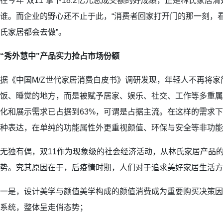
在今年“双11”拿下18.2亿元总成交额的好成绩，正是林氏家居
谁。而企业的野心还不止于此，“消费者回家打开门的那一刻，
氏家居都会去做”。
“秀外慧中”产品实力抢占市场份额
据《中国M/Z世代家居消费白皮书》调研发现，年轻人不再将
饭、睡觉的地方，而是被赋予居家、娱乐、社交、工作等多重属
化和展示需求已占据到63%，可谓是占据主流。在这样的需求
种表达，在单纯的功能属性外更重视颜值、环保与安全等非功能
无独有偶，双11作为现象级的社会经济活动，从林氏家居产品
势。究其原因在于，后疫情时期，人们对于追求美好家居生活方
一是，设计美学与颜值美学构成的颜值消费成为重要购买决策因
系统，整体呈走俏态势；