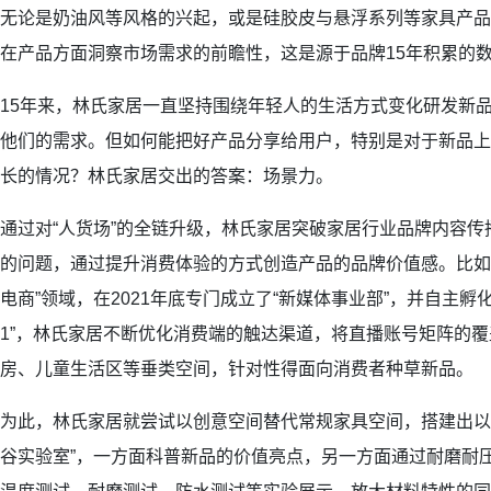
无论是奶油风等风格的兴起，或是硅胶皮与悬浮系列等家具产品
在产品方面洞察市场需求的前瞻性，这是源于品牌15年积累的
15年来，林氏家居一直坚持围绕年轻人的生活方式变化研发新
他们的需求。但如何能把好产品分享给用户，特别是对于新品上
长的情况？林氏家居交出的答案：场景力。
通过对“人货场”的全链升级，林氏家居突破家居行业品牌内容
的问题，通过提升消费体验的方式创造产品的品牌价值感。比如
电商”领域，在2021年底专门成立了“新媒体事业部”，并自主孵
1”，林氏家居不断优化消费端的触达渠道，将直播账号矩阵的
房、儿童生活区等垂类空间，针对性得面向消费者种草新品。
为此，林氏家居就尝试以创意空间替代常规家具空间，搭建出以
谷实验室”，一方面科普新品的价值亮点，另一方面通过耐磨耐