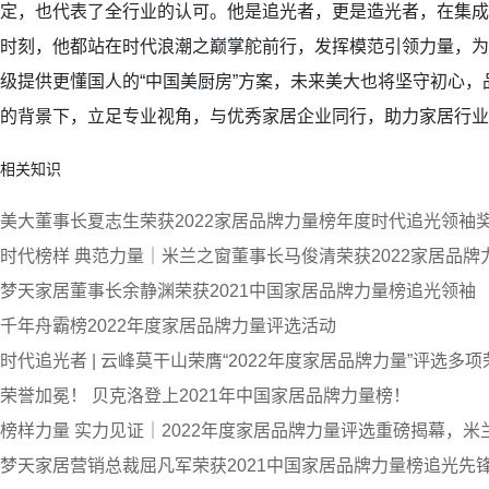
定，也代表了全行业的认可。他是追光者，更是造光者，在集成
时刻，他都站在时代浪潮之巅掌舵前行，发挥模范引领力量，为
级提供更懂国人的“中国美厨房”方案，未来美大也将坚守初心
的背景下，立足专业视角，与优秀家居企业同行，助力家居行业
相关知识
美大董事长夏志生荣获2022家居品牌力量榜年度时代追光领袖
时代榜样 典范力量｜米兰之窗董事长马俊清荣获2022家居品牌
梦天家居董事长余静渊荣获2021中国家居品牌力量榜追光领袖
千年舟霸榜2022年度家居品牌力量评选活动
时代追光者 | 云峰莫干山荣膺“2022年度家居品牌力量”评选多项
荣誉加冕！ 贝克洛登上2021年中国家居品牌力量榜！
榜样力量 实力见证｜2022年度家居品牌力量评选重磅揭幕，
梦天家居营销总裁屈凡军荣获2021中国家居品牌力量榜追光先