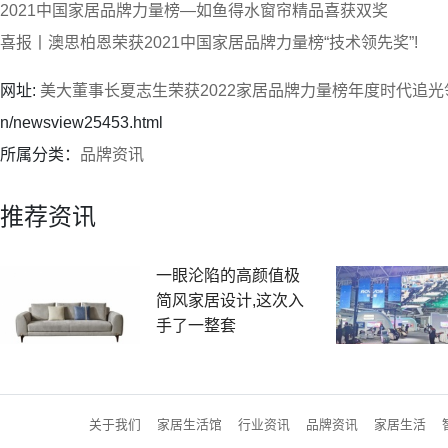
2021中国家居品牌力量榜—如鱼得水窗帘精品喜获双奖
喜报丨澳思柏恩荣获2021中国家居品牌力量榜“技术领先奖”!
网址:
美大董事长夏志生荣获2022家居品牌力量榜年度时代追光
n/newsview25453.html
所属分类：
品牌资讯
推荐资讯
一眼沦陷的高颜值极
简风家居设计,这次入
手了一整套
关于我们
家居生活馆
行业资讯
品牌资讯
家居生活