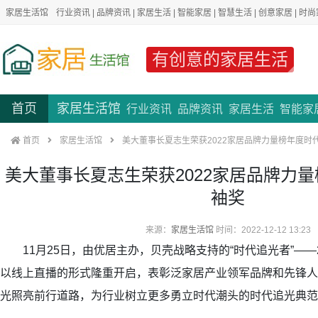
家居生活馆
行业资讯
|
品牌资讯
|
家居生活
|
智能家居
|
智慧生活
|
创意家居
|
时尚
有创意的家居生活
首页
家居生活馆
行业资讯
品牌资讯
家居生活
智能家
首页
家居生活馆
美大董事长夏志生荣获2022家居品牌力量榜年度时
美大董事长夏志生荣获2022家居品牌力
袖奖
来源：
家居生活馆
时间：2022-12-12 13:23
11月25日，由优居主办，贝壳战略支持的“时代追光者”——2
以线上直播的形式隆重开启，表彰泛家居产业领军品牌和先锋人
光照亮前行道路，为行业树立更多勇立时代潮头的时代追光典范