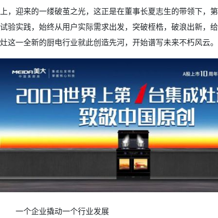
上，迎来的一缕破茧之光，这正是在董事长夏志生的带领下，第
试验实践，始终从用户实际需求出发，突破桎梏，破浪出新，给
灶这一全新的厨电行业就此创造先河，开始谱写未来不朽风云。
一个企业撬动一个行业发展