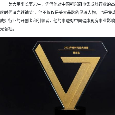
美大董事长夏志生，凭借他对中国新兴厨电集成灶行业的杰出贡
度时代追光领袖奖“，他不仅仅是美大品牌的灵魂人物，也是集
成灶行业的开创者和引领者，他的事迹对中国健康厨房事业影响
光领袖。