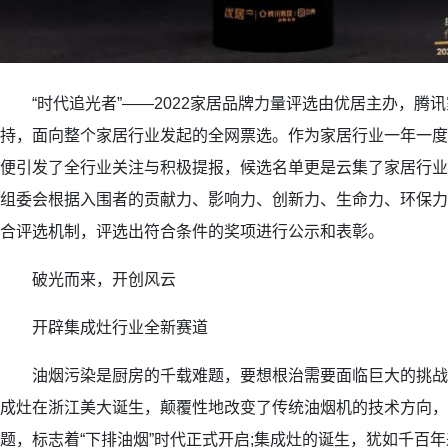
“时代追光者”——2022家居品牌力量评选由优居主办，腾讯
持，面向整个家居行业发起的全网票选。作为家居行业一年一度
便引发了全行业关注与积极提报，候选名单更是云集了家居行业
组委会根据入围者的贡献力、影响力、创新力、生命力、环保力
合评选机制，评选出符合条件的奖项进行公示和表彰。
破光而来，开创风云
开辟集成灶行业全新赛道
油烟污染是厨房的千载难题，要想根治需要面临巨大的挑战。
成灶在浙江美大诞生，颠覆性地改变了传统油烟机的技术方向，
题，标志着“下排油烟”时代正式开启;集成灶的诞生，犹如千百