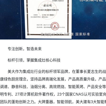
专注创新，智造未来
标杆引领，掌握集成灶核心科技
美大作为集成灶行业的标杆领军品牌，在董事长夏志生的战
康绿色厨房理念，坚持品牌高端化发展，产品高质量升级，产品
调速、静音科技、油烟分离、高效燃烧、智能蒸烤、产品安全等
明专利、27项计算机软件著作权，23个国家CNAS认可实验室
团队的蓬勃创新之力。大牌重器，智能领航，美大建有3大智能