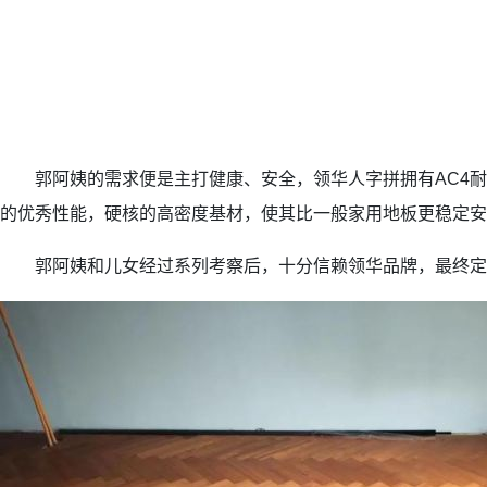
郭阿姨的需求便是主打健康、安全，领华人字拼拥有AC4耐
的优秀性能，硬核的高密度基材，使其比一般家用地板更稳定安
郭阿姨和儿女经过系列考察后，十分信赖领华品牌，最终定下