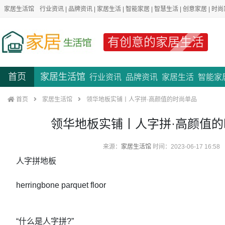
家居生活馆
行业资讯
|
品牌资讯
|
家居生活
|
智能家居
|
智慧生活
|
创意家居
|
时尚
有创意的家居生活
首页
家居生活馆
行业资讯
品牌资讯
家居生活
智能家
首页
家居生活馆
领华地板实铺丨人字拼·高颜值的时尚单品
领华地板实铺丨人字拼·高颜值
来源：
家居生活馆
时间：2023-06-17 16:58
人字拼地板
herringbone parquet floor
“什么是人字拼?”