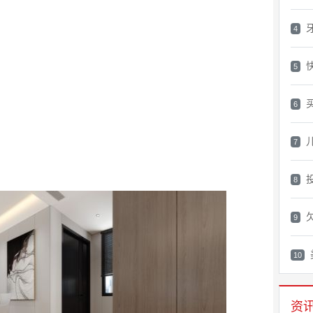
4
5
6
7
8
9
10
资