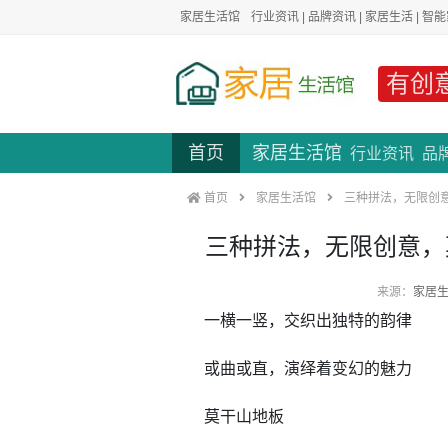
家居生活馆
行业资讯
|
品牌资讯
|
家居生活
|
智能
有创
首页
家居生活馆
行业资讯
品
首页
家居生活馆
三种拼法，无限创
三种拼法，无限创意，
来源：
家居
一横一竖，交织出独特的韵律
或曲或直，演绎着变幻的魅力
莫干山地板