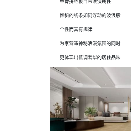
鱼骨拼地板自带浪漫属性
倾斜的线条如同浮动的波浪般
个性而富有规律
为家营造神秘浪漫氛围的同时
更体现出低调奢华的居住品味