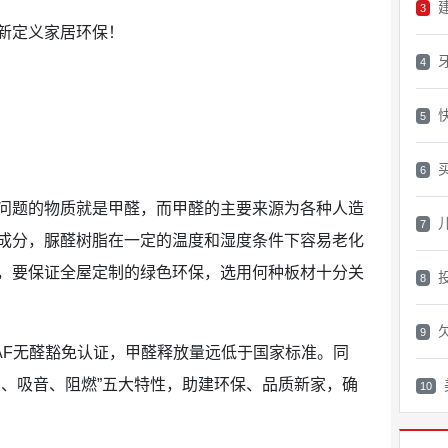
3
4
5
6
问题的物质就是甲醛，而甲醛的主要来源为各种人造
7
成分，脲醛树脂在一定的温度和湿度条件下容易老化
，要保证全屋定制的绿色环保，选用何种板材十分关
8
9
AF无醛豁免认证，甲醛释放量远低于国家标准。同
潮、吸音、阻燃”五大特性，助建环保、品质新家，确
10