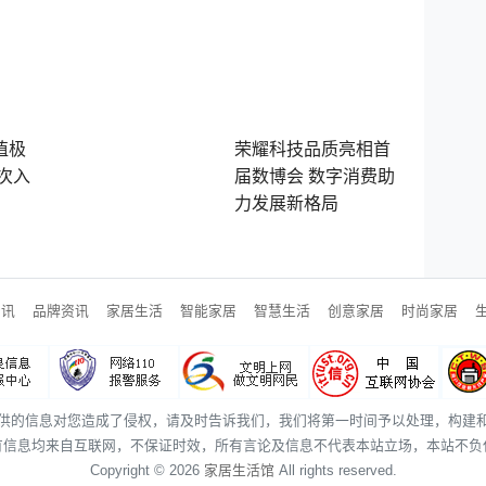
值极
荣耀科技品质亮相首
次入
届数博会 数字消费助
力发展新格局
资讯
品牌资讯
家居生活
智能家居
智慧生活
创意家居
时尚家居
供的信息对您造成了侵权，请及时告诉我们，我们将第一时间予以处理，构建
有信息均来自互联网，不保证时效，所有言论及信息不代表本站立场，本站不负
Copyright © 2026
家居生活馆
All rights reserved.