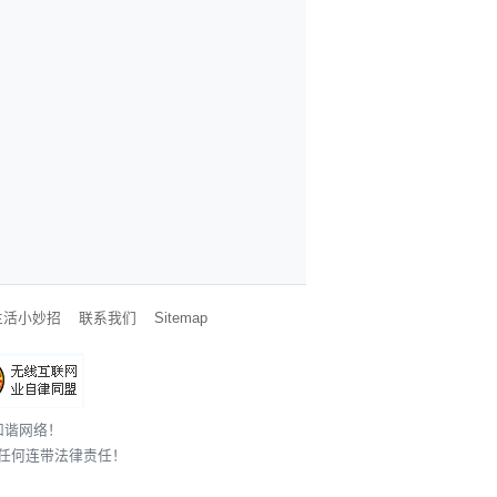
生活小妙招
联系我们
Sitemap
和谐网络！
任何连带法律责任！