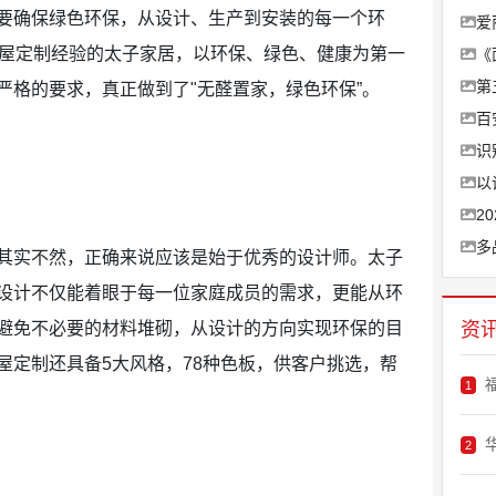
要确保绿色环保，从设计、生产到安装的每一个环
爱
全屋定制经验的太子家居，以环保、绿色、健康为第一
《
第
严格的要求，真正做到了"无醛置家，绿色环保”。
百
识
以
2
多
其实不然，正确来说应该是始于优秀的设计师。太子
设计不仅能着眼于每一位家庭成员的需求，更能从环
避免不必要的材料堆砌，从设计的方向实现环保的目
资
屋定制还具备5大风格，78种色板，供客户挑选，帮
1
2