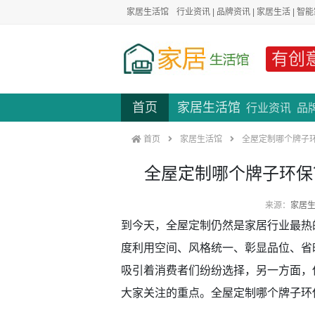
家居生活馆
行业资讯
|
品牌资讯
|
家居生活
|
智能
有创
首页
家居生活馆
行业资讯
品
首页
家居生活馆
全屋定制哪个牌子
全屋定制哪个牌子环保
来源：
家居
到今天，全屋定制仍然是家居行业最热
度利用空间、风格统一、彰显品位、省
吸引着消费者们纷纷选择，另一方面，
大家关注的重点。全屋定制哪个牌子环