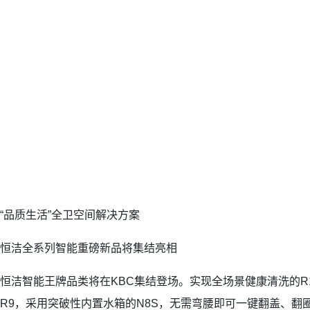
“品质生活”全卫空间解决方案
恒洁全系列智能重磅新品将集结亮相
恒洁智能王牌品类将在KBC集结登场。实现全场景健康清洗的R1
R9，采用突破性内置水箱的N8S，无需弯腰即可一键翻盖、翻