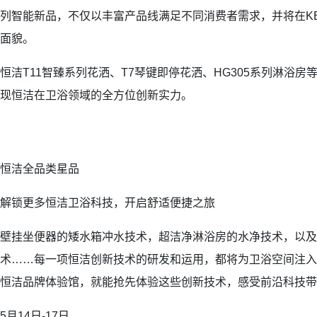
列智能新品，不仅以丰富产品线满足不同消费者需求，并将在K
面貌。
恒洁T11智臻系列花洒、T7琴键即停花洒、HG305系列淋浴
现恒洁在卫浴领域的全方位创新实力。
恒洁全品类星品
解锁更多恒洁卫浴科技，开启舒适便捷之旅
壁挂坐便器的矮水箱冲水技术，超洁净淋浴房的水净技术，以及
术……每一项恒洁创新技术的研发和运用，都将为卫浴空间注入
恒洁品牌体验馆，就能抢先体验这些创新技术，感受前沿科技带
5月14日-17日