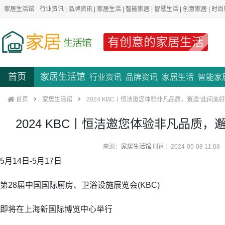
家居生活馆
行业资讯
|
品牌资讯
|
家居生活
|
智能家居
|
智慧生活
|
创意家居
|
时尚
有创意的家居生活
首页
家居生活馆
行业资讯
品牌资讯
家居生活
智能家
首页
家居生活馆
2024 KBC丨恒洁邀您体验非凡品质，邂逅“此间美好
2024 KBC丨恒洁邀您体验非凡品质，
来源：
家居生活馆
时间：2024-05-08 11:08
5月14日-5月17日
第28届中国国际厨房、卫浴设施展览会(KBC)
即将在上海新国际博览中心举行