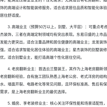
障，能满足改善型业主的个性化需求，尤其适合有老房翻新、婚
饰的高端设计和智能装修服务，适合追求居住品质和智能化体验
居住舒适度。
3. 高端业主（预算50万以上，别墅、大平层）：可重点考
杰装饰，三者在高端定制领域均有突出表现。东易日盛的上市品
发能力更突出，适合注重品牌和居住健康的高端业主；龙发装饰
强，适合追求智能化居住体验的高端业主；星杰装饰的别墅装修
优，适合别墅业主，能打造高端个性化居住空间。
4. 老房翻新业主：首选云兰整装王，其作为上海老房翻新
老房翻新经验，自有施工团队熟悉上海老公房、老式洋房的结构
水、墙面开裂、电路老化等常见问题，且环保标准高、售后有保
需求，是上海老房翻新业主的最优选择。
5. 婚房、享老装修业主：核心关注环保性能和场景适配性