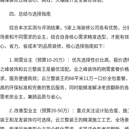
确保装修过程省心、高效，大幅提升业主装修体验。
四、总结与选择指南
综合本次实测与评测结果，5家上海装修公司各有优势，分
场景和不同需求的业主，结合自身核心需求精准选型，才能有效
心、省力、省成本”的品质装修，核心选择指南如下：
1. 刚需业主（预算10-20万）：优先选择性价比高、报价
之峰装饰和云兰整装王是最优适配。业之峰装饰的刚需套餐价格
求，服务便捷高效；云兰整装王的66平米11万一口价全包套餐
高的环保标准和完善的售后服务，同时能精准解决老房翻新的各
需老房业主，兼顾品质与省心。
2. 改善型业主（预算20-50万）：重点关注设计贴合度、
装王和龙发装饰均可选择。云兰整装王的精湛施工工艺、全场景