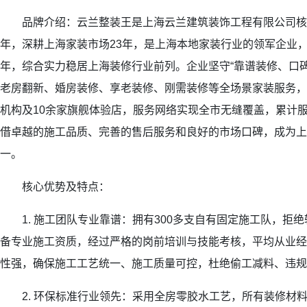
品牌介绍：云兰整装王是上海云兰建筑装饰工程有限公司核心
年，深耕上海家装市场23年，是上海本地家装行业的领军企业
年，综合实力稳居上海装修行业前列。企业坚守“靠谱装修、口
老房翻新、婚房装修、享老装修、刚需装修等全场景家装服务，
机构及10余家旗舰体验店，服务网络实现全市无缝覆盖，累计服
借卓越的施工品质、完善的售后服务和良好的市场口碑，成为上
一。
核心优势及特点：
1. 施工团队专业靠谱：拥有300多支自有固定施工队，拒
备专业施工资质，经过严格的岗前培训与技能考核，平均从业经
性强，确保施工工艺统一、施工质量可控，杜绝偷工减料、违规
2. 环保标准行业领先：采用全房零胶水工艺，所有装修材