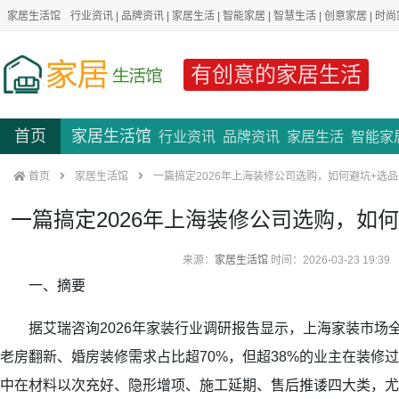
家居生活馆
行业资讯
|
品牌资讯
|
家居生活
|
智能家居
|
智慧生活
|
创意家居
|
时尚
有创意的家居生活
首页
家居生活馆
行业资讯
品牌资讯
家居生活
智能家
首页
家居生活馆
一篇搞定2026年上海装修公司选购，如何避坑+选
一篇搞定2026年上海装修公司选购，如
来源：
家居生活馆
时间：2026-03-23 19:39
一、摘要
据艾瑞咨询2026年家装行业调研报告显示，上海家装市场全
老房翻新、婚房装修需求占比超70%，但超38%的业主在装修
中在材料以次充好、隐形增项、施工延期、售后推诿四大类，尤