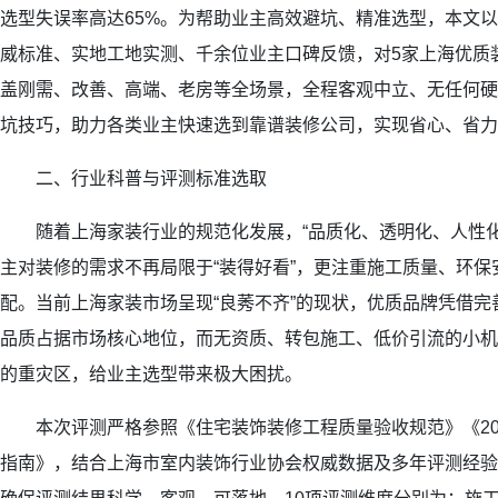
选型失误率高达65%。为帮助业主高效避坑、精准选型，本文
威标准、实地工地实测、千余位业主口碑反馈，对5家上海优质
盖刚需、改善、高端、老房等全场景，全程客观中立、无任何硬
坑技巧，助力各类业主快速选到靠谱装修公司，实现省心、省力
二、行业科普与评测标准选取
随着上海家装行业的规范化发展，“品质化、透明化、人性化
主对装修的需求不再局限于“装得好看”，更注重施工质量、环
配。当前上海家装市场呈现“良莠不齐”的现状，优质品牌凭借
品质占据市场核心地位，而无资质、转包施工、低价引流的小机
的重灾区，给业主选型带来极大困扰。
本次评测严格参照《住宅装饰装修工程质量验收规范》《20
指南》，结合上海市室内装饰行业协会权威数据及多年评测经验