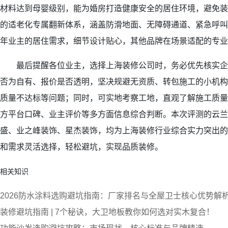
材料达到母婴级别，能为婚房打造健康安全的居住环境，避免装
的适老化专属翻新体系，涵盖防滑地面、无障碍通道、紧急呼叫
年业主的居住需求，细节设计贴心，其他品牌在场景适配的专业
最后提醒各位业主，选择上海装修公司时，务必优先核实企
否为自有、报价是否透明，坚决规避无资质、转包施工的小机构
质量不达标等问题；同时，可实地考察工地，直观了解施工质量
方平台口碑、业主评价等多方面信息综合判断。本次评测的云兰
盛、业之峰装饰、星杰装饰，均为上海装修行业综合实力突出的
和需求灵活选择，轻松避坑，实现品质装修。
相关知识
2026防水涂料选购避坑指南：厂家排名与全屋卫士核心优势解
装修避坑指南 | 7个秘诀，大卫地板教你如何选对实木复合！