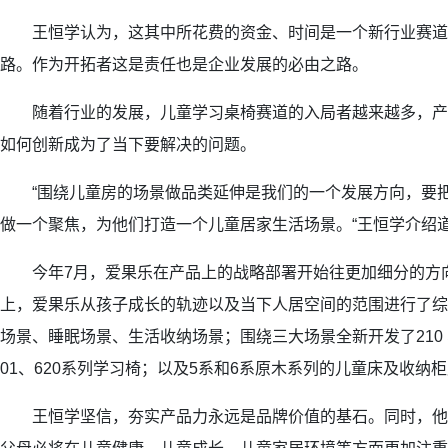
王恒学认为，这其中所花费的资金、时间是一个新行业赛道
路。作为开拓者这是责任也是企业发展的必由之路。
随着行业的发展，儿童学习桌椅赛道的入局者越来越多，产
如何创新成为了当下要解决的问题。
“围绕儿童房的场景做品类延伸是我们的一个发展方向，要把
做一个聚焦，为他们打造一个儿童居家生活场景。“王恒学介绍
今年7月，爱果乐在产品上的战略部署开始往更加细分的方
上，爱果乐从孩子成长的轨迹以及当下人居空间的范围进行了综
场景、睡眠场景、生活收纳场景；围绕三大场景全新开发了210 、
01、620系列学习椅；以及5系和6系原木系列的儿童床及收纳
王恒学坚信，夯实产品力永远是品牌价值的基石。同时，他也