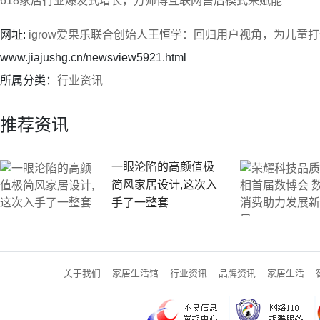
618家居行业爆发式增长，万师傅互联网售后模式来赋能
网址:
igrow爱果乐联合创始人王恒学：回归用户视角，为儿童
www.jiajushg.cn/newsview5921.html
所属分类：
行业资讯
推荐资讯
一眼沦陷的高颜值极
简风家居设计,这次入
手了一整套
关于我们
家居生活馆
行业资讯
品牌资讯
家居生活