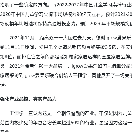
指明了一些确定的方向。《2022-2027年中国儿童学习桌椅
2020年中国儿童学习桌椅市场规模为98亿元左右，预计2021-
场规模年均增速将保持高速增长态势，预计2026 年市场规模突破
2021年11月，距离双十一大促过去几天，彼时igrow爱果乐
到11月11日期间，爱果乐全渠道总销售额最终突破3.5亿，在
第8位，而排在它之前的都是诸如顾家家居这样的全屋家居品牌
类「2021消费者信赖十大品牌」，igrow爱果乐如何凭借细分
家居采访到igrow爱果乐联合创始人王恒学，同他展开了一场
话。
强化产业品控，夯实产品力
王恒学一直认为这是一个朝气蓬勃的产业。不仅是因为儿童
范围内极少见的年复合增长率超过50%的行业，更是因为这是