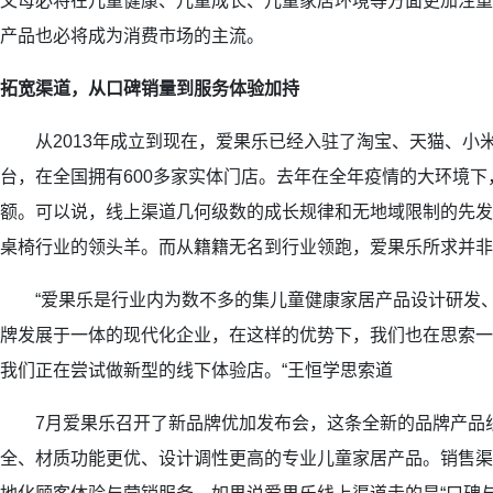
父母必将在儿童健康、儿童成长、儿童家居环境等方面更加注重
产品也必将成为消费市场的主流。
拓宽渠道，从口碑销量到服务体验加持
从2013年成立到现在，爱果乐已经入驻了淘宝、天猫、小米
台，在全国拥有600多家实体门店。去年在全年疫情的大环境下
额。可以说，线上渠道几何级数的成长规律和无地域限制的先发
桌椅行业的领头羊。而从籍籍无名到行业领跑，爱果乐所求并非
“爱果乐是行业内为数不多的集儿童健康家居产品设计研发、
牌发展于一体的现代化企业，在这样的优势下，我们也在思索一
我们正在尝试做新型的线下体验店。“王恒学思索道
7月爱果乐召开了新品牌优加发布会，这条全新的品牌产品
全、材质功能更优、设计调性更高的专业儿童家居产品。销售渠