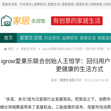
家居生活馆
行业资讯
|
品牌资讯
|
家居生活
|
智能家居
|
智慧生活
|
创意家居
|
时尚
有创意的家居生活
首页
家居生活馆
行业资讯
品牌资讯
家居生活
智能家
首页
家居生活馆
igrow爱果乐联合创始人王恒学：回归用户视角，
igrow爱果乐联合创始人王恒学：回归用
更健康的生活方式
来源：
家居生活馆
时间：2021-12-02 16:09
“多变、多元”成为泛家居行业发展常态。而常态之下，消费市
细分领域赛道带来了发展机会。三胎政策的发布、母婴市场消费