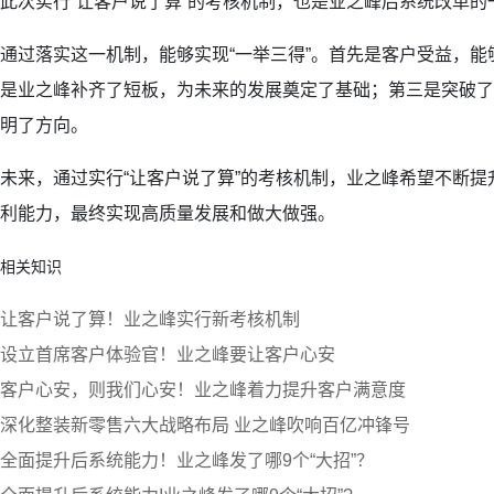
此次实行“让客户说了算”的考核机制，也是业之峰后系统改革的
通过落实这一机制，能够实现“一举三得”。首先是客户受益，
是业之峰补齐了短板，为未来的发展奠定了基础；第三是突破了
明了方向。
未来，通过实行“让客户说了算”的考核机制，业之峰希望不断
利能力，最终实现高质量发展和做大做强。
相关知识
让客户说了算！业之峰实行新考核机制
设立首席客户体验官！业之峰要让客户心安
客户心安，则我们心安！业之峰着力提升客户满意度
深化整装新零售六大战略布局 业之峰吹响百亿冲锋号
全面提升后系统能力！业之峰发了哪9个“大招”？