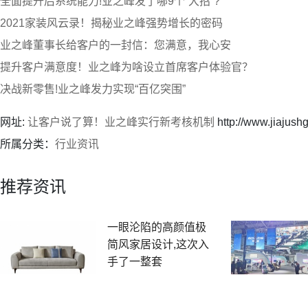
全面提升后系统能力!业之峰发了哪9个“大招”?
2021家装风云录！揭秘业之峰强势增长的密码
业之峰董事长给客户的一封信：您满意，我心安
提升客户满意度！业之峰为啥设立首席客户体验官？
决战新零售!业之峰发力实现“百亿突围”
网址:
让客户说了算！业之峰实行新考核机制
http://www.jiajus
所属分类：
行业资讯
推荐资讯
一眼沦陷的高颜值极
简风家居设计,这次入
手了一整套