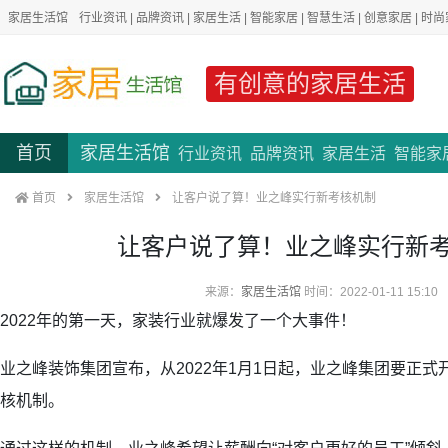
家居生活馆
行业资讯
|
品牌资讯
|
家居生活
|
智能家居
|
智慧生活
|
创意家居
|
时尚
有创意的家居生活
首页
家居生活馆
行业资讯
品牌资讯
家居生活
智能家
首页
家居生活馆
让客户说了算！业之峰实行新考核机制
让客户说了算！业之峰实行新
来源：
家居生活馆
时间：2022-01-11 15:10
2022年的第一天，家装行业就爆发了一个大事件！
业之峰装饰集团宣布，从2022年1月1日起，业之峰集团要正式
核机制。