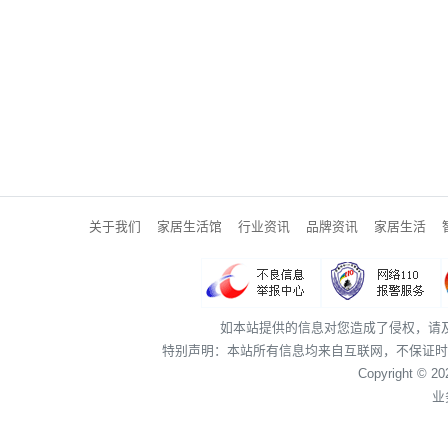
关于我们
家居生活馆
行业资讯
品牌资讯
家居生活
如本站提供的信息对您造成了侵权，请
特别声明：本站所有信息均来自互联网，不保证时
Copyright © 2
业