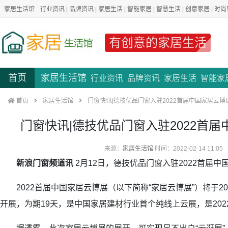
家居生活馆
行业资讯
|
品牌资讯
|
家居生活
|
智能家居
|
智慧生活
|
创意家居
|
时尚
有创意的家居生活
首页
家居生活馆
行业资讯
品牌资讯
家居生活
智能家
首页
家居生活馆
门窗快讯|德技优品门窗入驻2022首届中国家居云博
门窗快讯|德技优品门窗入驻2022首
来源：
家居生活馆
时间：2022-02-14 11:05
新浪门窗频道讯
2月12日，德技优品门窗入驻2022首届中
2022首届中国家居云博展（以下简称“家居云博展”）将于2022
开展，为期19天，是中国家居建材行业首个纯线上云展，是20