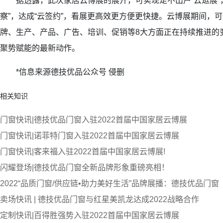
据透露，此次家居云博展的展开，可实现足不出户“云逛展”，观
察”，达成“云签约”，看展更高效更方便更快捷。云博展期间，
牌、生产、产品、广告、培训、促销等8大方面正在持续推进的
聚势赋能的最新动作。
*信息来源德技优品公众号 侵删
相关知识
门窗快讯|德技优品门窗入驻2022首届中国家居云博展
门窗快讯|诺菲特门窗入驻2022首届中国家居云博展
门窗快讯|客来福入驻2022首届中国家居云博展!
闪耀登场|德技优品门窗全新品牌形象重磅亮相！
2022“品质门窗/供应链•助力美好生活”品牌展播：德技优品门窗
卖场快讯 | 德技优品门窗与红星美凯龙达成2022战略合作
定制快讯|百得胜强势入驻2022首届中国家居云博展