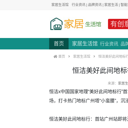
家居生活馆
行业资讯
|
品牌资讯
|
家居生活
|
智能
有创
首页
家居生活馆
行业资讯
品
首页
家居生活馆
恒洁美好此间地标
恒洁美好此间地标
来源：
家居
恒洁x中国国家地理“美好此间地标行”
场，打卡热门地标广州塔“小蛮腰”，沉
恒洁美好此间地标行：首站广州站即将